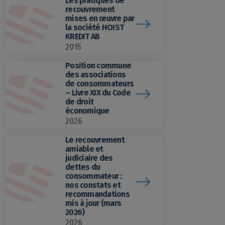
Les pratiques de
recouvrement
mises en œuvre par
la société HOIST
KREDIT AB
2015
Position commune
des associations
de consommateurs
– Livre XIX du Code
de droit
économique
2026
Le recouvrement
amiable et
judiciaire des
dettes du
consommateur :
nos constats et
recommandations
mis à jour (mars
2026)
2026