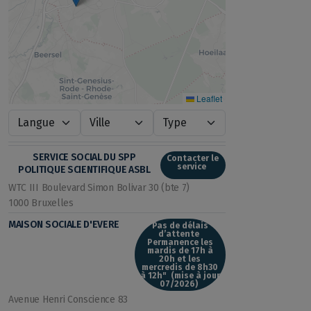
Leaflet
SERVICE SOCIAL DU SPP
Contacter le
service
POLITIQUE SCIENTIFIQUE ASBL
WTC III Boulevard Simon Bolivar 30 (bte 7)
1000 Bruxelles
MAISON SOCIALE D'EVERE
Pas de délais
d’attente
Permanence les
mardis de 17h à
20h et les
mercredis de 8h30
à 12h" (mise à jour
07/2026)
Avenue Henri Conscience 83