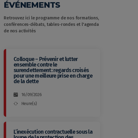
ÉVÉNEMENTS
Retrouvez ici le programme de nos formations,
conférences-débats, tables-rondes et l'agenda
de nos activités
Colloque – Prévenir et lutter
ensemble contre le
surendettement : regards croisés
pour une meilleure prise en charge
de la dette
16/09/2026
Heure(s)
L’inexécution contractuelle sous la
loupe de la protection des