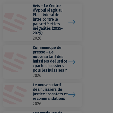
Avis – Le Centre
d’Appui réagit au
Plan fédéral de
lutte contre la
pauvreté et les
inégalités (2025-
2029)
2026
Communiqué de
presse – Le
nouveau tarif des
huissiers de justice
: par les huissiers,
pour les huissiers ?
2026
Le nouveau tarif
des huissiers de
justice : constats et
recommandations
2026