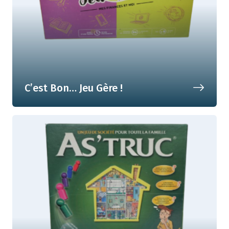
C’est Bon… Jeu Gère !
Mes finances et moi