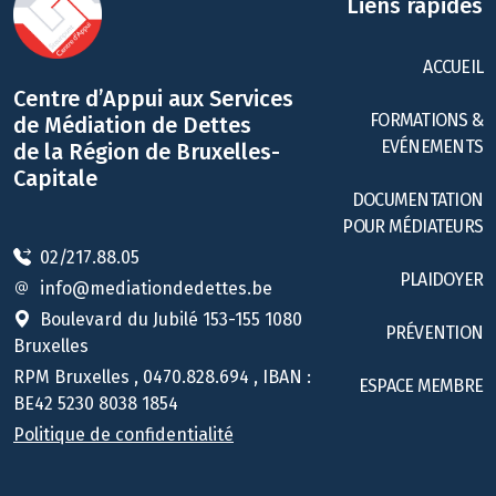
Liens rapides
ACCUEIL
Centre d’Appui aux Services
FORMATIONS &
de Médiation de Dettes
EVÉNEMENTS
de la Région de Bruxelles-
Capitale
DOCUMENTATION
POUR MÉDIATEURS
02/217.88.05
PLAIDOYER
info@mediationdedettes.be
Boulevard du Jubilé 153-155 1080
PRÉVENTION
Bruxelles
RPM Bruxelles , 0470.828.694 , IBAN :
ESPACE MEMBRE
BE42 5230 8038 1854
Politique de confidentialité