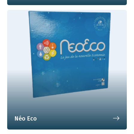
L'escape Game du logement
Néo Eco
Le jeu de la nouvelles économie