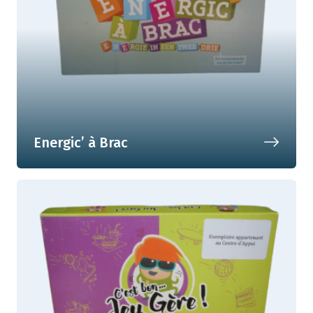
Energic’ à Brac
Toute la lumière sur le marché de
l'énergie