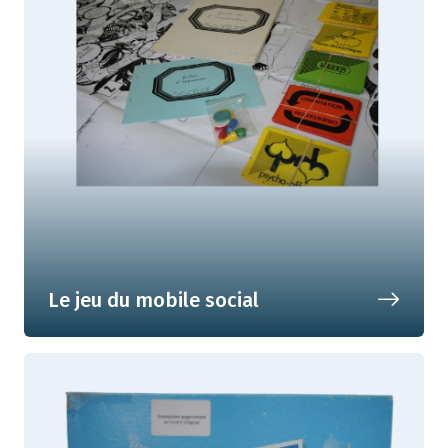
Le jeu du mobile social
Comprendre les rouages du système
scolaire