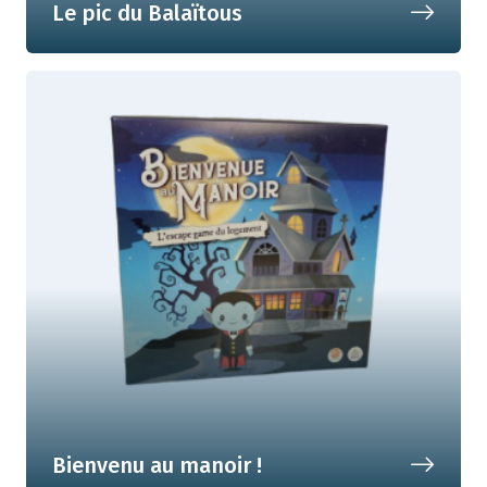
Le pic du Balaïtous
Un sommet à gravir ensemble, ou
comment apprendre à composer en
collaboration
Bienvenu au manoir !