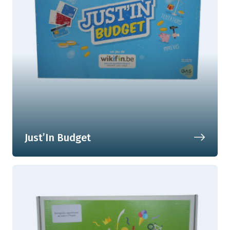
Just’In Budget
1, 2, 3... Comptez votre argent !