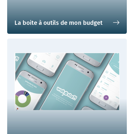
La boite à outils de mon budget
Un outil de prévention du
surendettement à l'usage des
particuliers et des professionnels !