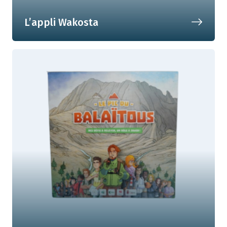
L’appli Wakosta
L'appli mobile parfaite pour mon
budget !