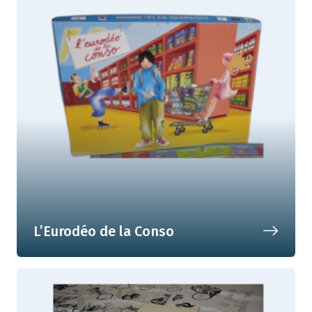
L’Eurodéo de la Conso
Gère ton argent de poche comme un
grand !