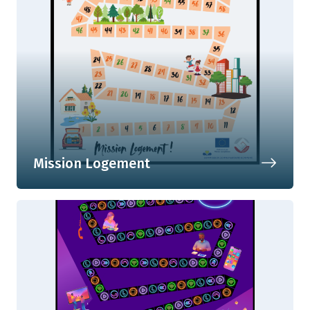
Mission Logement
S'armer face aux défis du logement !