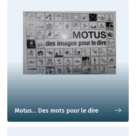
Motus… Des mots pour le dire
Explorer la méta-communication