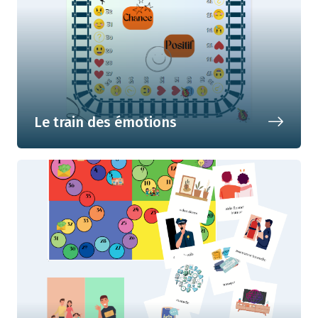
Le train des émotions
Argent et émotions... Partager pour
mieux gérer !