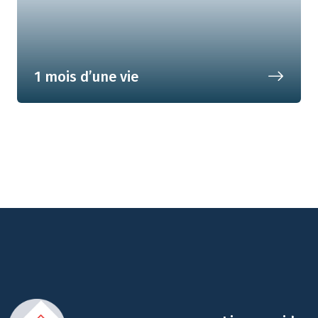
1 mois d’une vie
Gère ton budget comme un pro
pendant 1 mois !