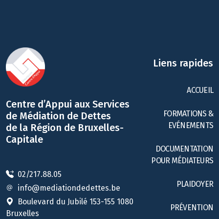
Liens rapides
ACCUEIL
Centre d’Appui aux Services
FORMATIONS &
de Médiation de Dettes
EVÉNEMENTS
de la Région de Bruxelles-
Capitale
DOCUMENTATION
POUR MÉDIATEURS
02/217.88.05
PLAIDOYER
info@mediationdedettes.be
Boulevard du Jubilé 153-155 1080
PRÉVENTION
Bruxelles