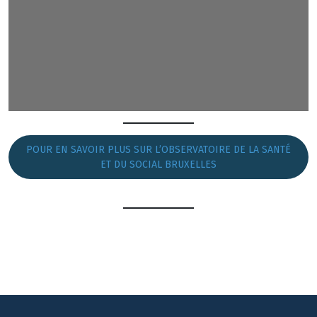
POUR EN SAVOIR PLUS SUR L’OBSERVATOIRE DE LA SANTÉ
ET DU SOCIAL BRUXELLES