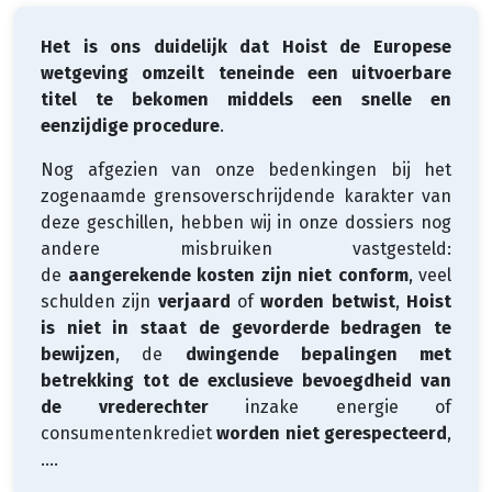
Het is ons duidelijk dat Hoist de Europese
wetgeving omzeilt teneinde een uitvoerbare
titel te bekomen middels een snelle en
eenzijdige procedure
.
Nog afgezien van onze bedenkingen bij het
zogenaamde grensoverschrijdende karakter van
deze geschillen, hebben wij in onze dossiers nog
andere misbruiken vastgesteld:
de
aangerekende kosten zijn niet conform
, veel
schulden zijn
verjaard
of
worden betwist
,
Hoist
is niet in staat de gevorderde bedragen te
bewijzen
, de
dwingende bepalingen met
betrekking tot de exclusieve bevoegdheid van
de vrederechter
inzake energie of
consumentenkrediet
worden niet gerespecteerd
,
….