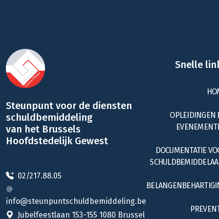
Snelle lin
HO
Steunpunt voor de diensten
OPLEIDINGEN 
schuldbemiddeling
EVENEMENT
van het Brussels
Hoofdstedelijk Gewest
DOCUMENTATIE VO
SCHULDBEMIDDELAA
02/217.88.05
BELANGENBEHARTIGI
info@steunpuntschuldbemiddeling.be
PREVENT
Jubelfeestlaan 153-155 1080 Brussel