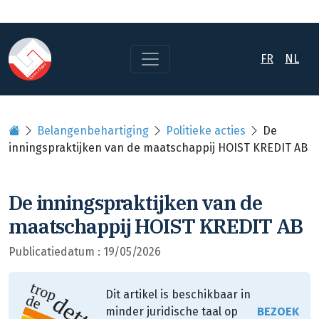
FR
NL
Belangenbehartiging
Politieke acties
De
inningspraktijken van de maatschappij HOIST KREDIT AB
De inningspraktijken van de
maatschappij HOIST KREDIT AB
Publicatiedatum : 19/05/2026
Dit artikel is beschikbaar in
minder juridische taal op
BEZOEK