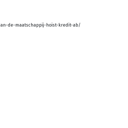
van-de-maatschappij-hoist-kredit-ab/