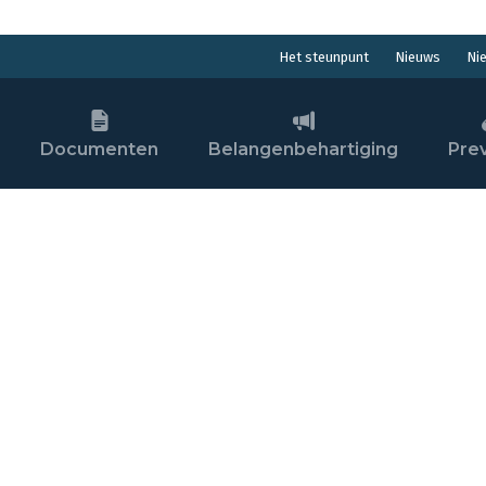
Nieuws
Ni
Het steunpunt
Documenten
Belangenbehartiging
Pre