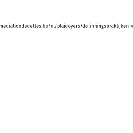
w.mediationdedettes.be/nl/plaidoyers/de-inningspraktijken-