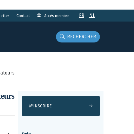
FR
NL
etter
Accès membre
Contact
RECHERCHER
mateurs
teurs
M'INSCRIRE