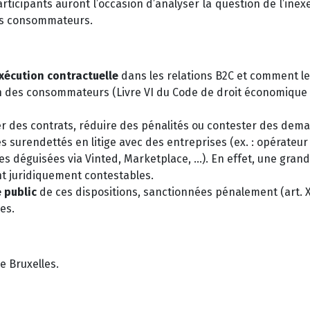
rticipants auront l’occasion d’analyser la question de l’inex
des consommateurs.
exécu
ti
on contractuelle
dans les relations B2C et comment l
n des consommateurs (Livre VI du Code de droit économique
r des contrats, réduire des pénalités ou contester des dem
es surendettés en litige avec des entreprises (ex. : opérateur
ses déguisées via Vinted, Marketplace, …). En effet, une gran
nt juridiquement contestables.
 public
de ces dispositions, sanctionnées pénalement (art. 
es.
e Bruxelles.