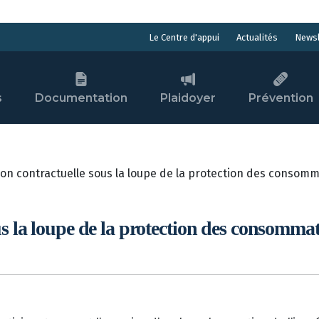
Actualités
Newsl
Le Centre d'appui
s
Documentation
Plaidoyer
Prévention
ion contractuelle sous la loupe de la protection des consom
us la loupe de la protection des consomma