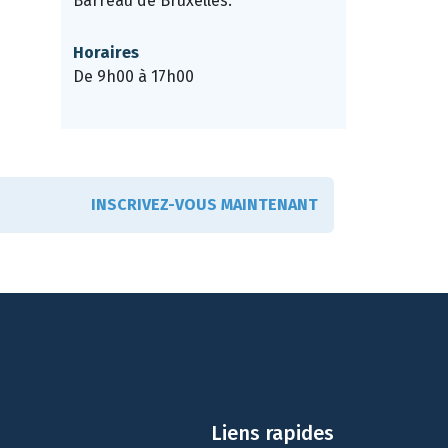
Barreau de Bruxelles.
Horaires
De 9h00 à 17h00
INSCRIVEZ-VOUS MAINTENANT
Liens rapides