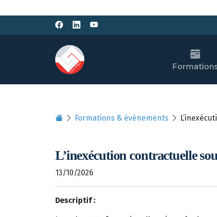
Formation
Formations & événements
L’inexécut
L’inexécution contractuelle so
13/10/2026
Descriptif :