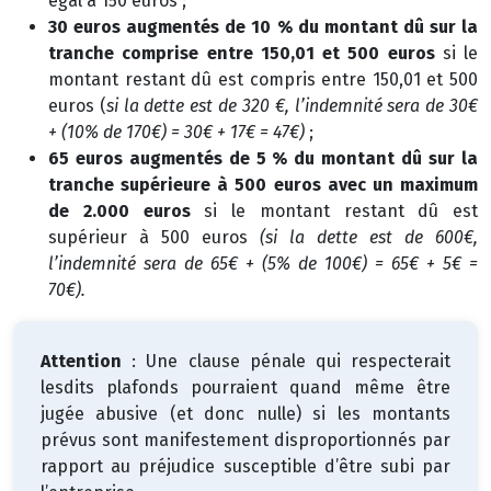
égal à 150 euros ;
30 euros augmentés de 10 % du montant dû sur la
tranche comprise entre 150,01 et 500 euros
si le
montant restant dû est compris entre 150,01 et 500
euros (
si la dette est de 320 €, l’indemnité sera de 30€
+ (10% de 170€) = 30€ + 17€ = 47€)
;
65 euros augmentés de 5 % du montant dû sur la
tranche supérieure à 500 euros avec un maximum
de 2.000 euros
si le montant restant dû est
supérieur à 500 euros
(si la dette est de 600€,
l’indemnité sera de 65€ + (5% de 100€) = 65€ + 5€ =
70€).
Attention
: Une clause pénale qui respecterait
lesdits plafonds pourraient quand même être
jugée abusive (et donc nulle) si les montants
prévus sont manifestement disproportionnés par
rapport au préjudice susceptible d’être subi par