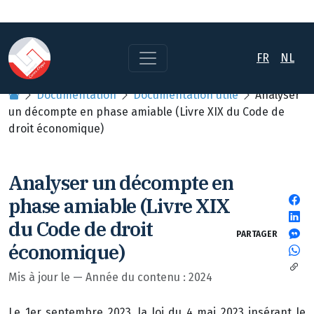
FR
NL
Documentation
Documentation utile
Analyser
un décompte en phase amiable (Livre XIX du Code de
droit économique)
Analyser un décompte en
phase amiable (Livre XIX
du Code de droit
PARTAGER
économique)
Mis à jour le — Année du contenu : 2024
Le 1er septembre 2023, la loi du 4 mai 2023 insérant le