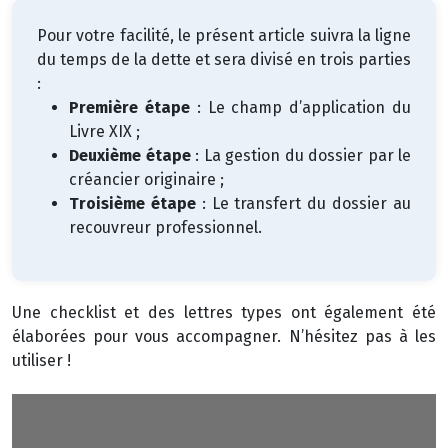
Pour votre facilité, le présent article suivra la ligne
du temps de la dette et sera divisé en trois parties
:
Première étape
: Le champ d’application du
Livre XIX ;
Deuxième étape
: La gestion du dossier par le
créancier originaire ;
Troisième étape
: Le transfert du dossier au
recouvreur professionnel.
Une checklist et des lettres types ont également été
élaborées pour vous accompagner. N’hésitez pas à les
utiliser !