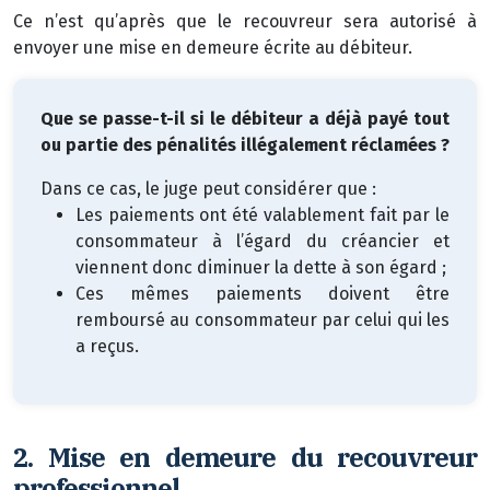
Ce n’est qu’après que le recouvreur sera autorisé à
envoyer une mise en demeure écrite au débiteur.
Que se passe-t-il si le débiteur a déjà payé tout
ou partie des pénalités illégalement réclamées ?
Dans ce cas, le juge peut considérer que :
Les paiements ont été valablement fait par le
consommateur à l’égard du créancier et
viennent donc diminuer la dette à son égard ;
Ces mêmes paiements doivent être
remboursé au consommateur par celui qui les
a reçus.
2.
Mise en demeure du recouvreur
professionnel