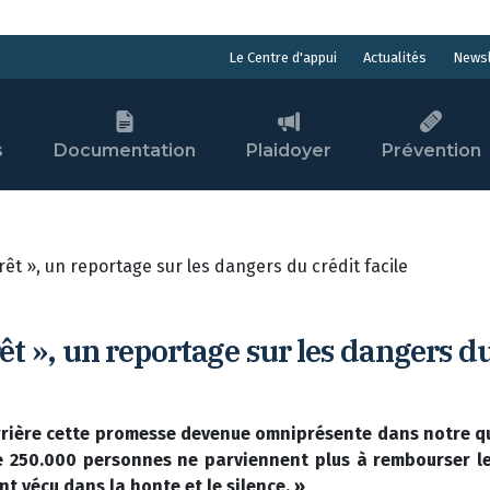
Actualités
Newsl
Le Centre d'appui
s
Documentation
Plaidoyer
Prévention
êt », un reportage sur les dangers du crédit facile
êt », un reportage sur les dangers du
rière cette promesse devenue omniprésente dans notre quot
 250.000 personnes ne parviennent plus à rembourser leur
 vécu dans la honte et le silence. »