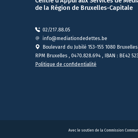
Centre d’Appui aux Services de Médi
de la Région de Bruxelles-Capitale
02/217.88.05
info@mediationdedettes.be
Boulevard du Jubilé 153-155 1080 Bruxelles
RPM Bruxelles , 0470.828.694 , IBAN : BE42 52
Politique de confidentialité
Avec le soutien de la Commission Commun