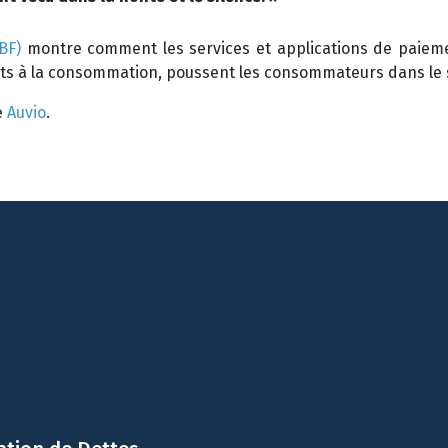
TBF)
montre comment les services et applications de paiemen
ts à la consommation, poussent les consommateurs dans le
e
Auvio
.