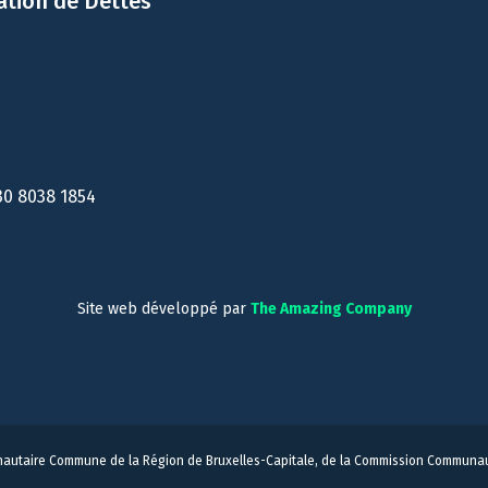
ation de Dettes
30 8038 1854
Site web développé par
The Amazing Company
autaire Commune de la Région de Bruxelles-Capitale, de la Commission Communau