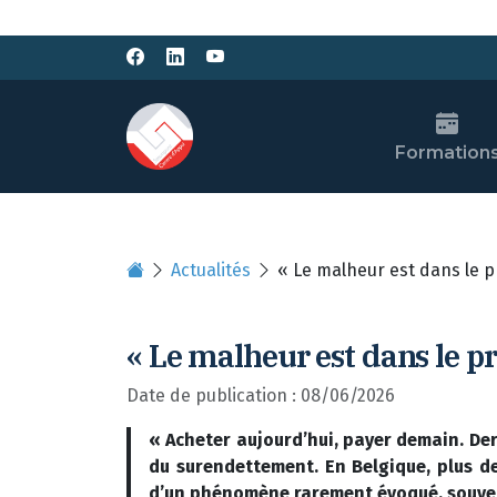
Formation
Actualités
« Le malheur est dans le pr
« Le malheur est dans le pr
Date de publication : 08/06/2026
« Acheter aujourd’hui, payer demain. Der
du surendettement. En Belgique, plus de
d’un phénomène rarement évoqué, souvent