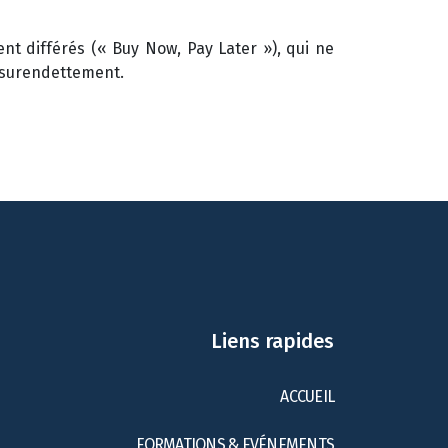
t différés (« Buy Now, Pay Later »), qui ne
 surendettement.
Liens rapides
ACCUEIL
FORMATIONS & EVÉNEMENTS