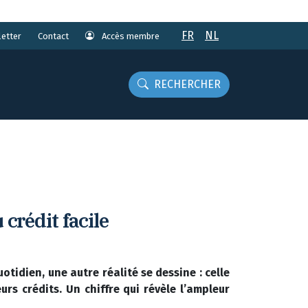
FR
NL
etter
Accès membre
Contact
RECHERCHER
 crédit facile
idien, une autre réalité se dessine : celle
s crédits. Un chiffre qui révèle l’ampleur