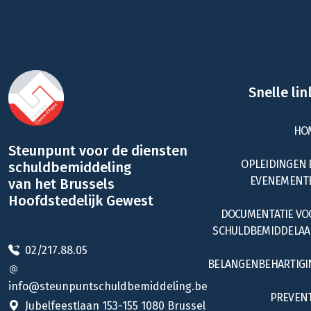
Snelle lin
HO
Steunpunt voor de diensten
OPLEIDINGEN 
schuldbemiddeling
EVENEMENT
van het Brussels
Hoofdstedelijk Gewest
DOCUMENTATIE VO
SCHULDBEMIDDELAA
02/217.88.05
BELANGENBEHARTIGI
info@steunpuntschuldbemiddeling.be
PREVENT
Jubelfeestlaan 153-155 1080 Brussel