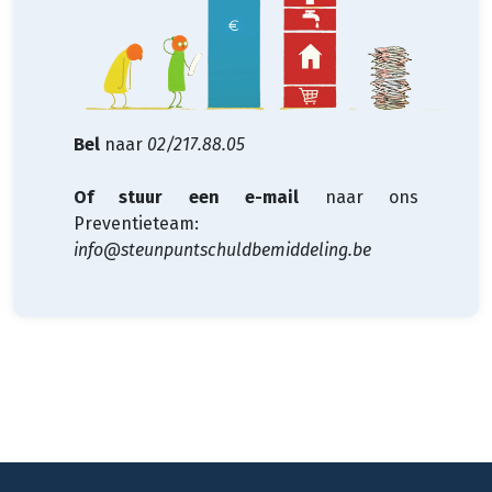
Bel
naar
02/217.88.05
Of stuur een e-mail
naar ons
Preventieteam:
info@steunpuntschuldbemiddeling.be