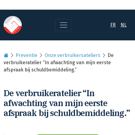
FR
NL
Preventie
Onze verbruikersateliers
De
verbruikeratelier “In afwachting van mijn eerste
afspraak bij schuldbemiddeling.”
De verbruikeratelier “In
afwachting van mijn eerste
afspraak bij schuldbemiddeling.”