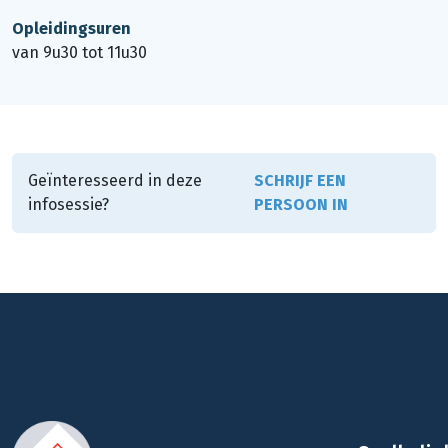
Opleidingsuren
van 9u30 tot 11u30
Geïnteresseerd in deze
SCHRIJF EEN
infosessie?
PERSOON IN