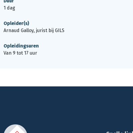
Duur
1 dag
Opleider(s)
Arnaud Galloy, jurist bij GILS
Opleidingsuren
Van 9 tot 17 uur