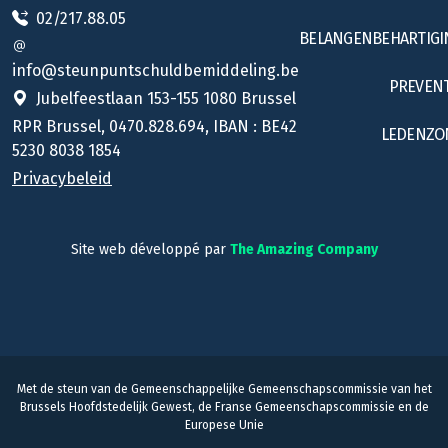
02/217.88.05
BELANGENBEHARTIGI
info@steunpuntschuldbemiddeling.be
PREVENT
Jubelfeestlaan 153-155 1080 Brussel
RPR Brussel, 0470.828.694, IBAN : BE42
LEDENZO
5230 8038 1854
Privacybeleid
Site web développé par
The Amazing Company
Met de steun van de Gemeenschappelijke Gemeenschapscommissie van het
Brussels Hoofdstedelijk Gewest, de Franse Gemeenschapscommissie en de
Europese Unie