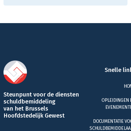
Snelle lin
HO
Steunpunt voor de diensten
OPLEIDINGEN 
schuldbemiddeling
EVENEMENT
van het Brussels
Hoofdstedelijk Gewest
DOCUMENTATIE VO
SCHULDBEMIDDELAA