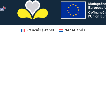
Français
(
Frans
)
Nederlands