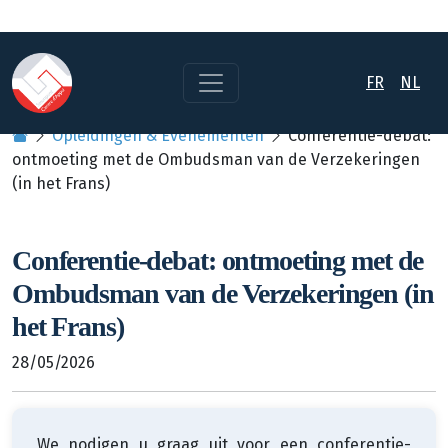
FR
NL
Opleidingen & Evenementen
Conferentie-debat:
ontmoeting met de Ombudsman van de Verzekeringen
(in het Frans)
Conferentie-debat: ontmoeting met de
Ombudsman van de Verzekeringen (in
het Frans)
28/05/2026
We nodigen u graag uit voor een conferentie-