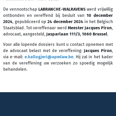
De vennootschap
LABRANCHE-WALRAVENS
werd vrijwillig
ontbonden en vereffend bij besluit van
10 december
2024
, gepubliceerd op
24 december 2024
in het Belgisch
Staatsblad. Tot vereffenaar werd
Meester Jacques Piron
,
advocaat, aangesteld,
Jasparlaan 111/3, 1060 Brussel
.
Voor alle lopende dossiers kunt u contact opnemen met
de advocaat belast met de vereffening:
Jacques Piron
,
via e-mail:
e.kallogjeri@apmlaw.be
. Hij zal in het kader
van de vereffening uw verzoeken zo spoedig mogelijk
behandelen.