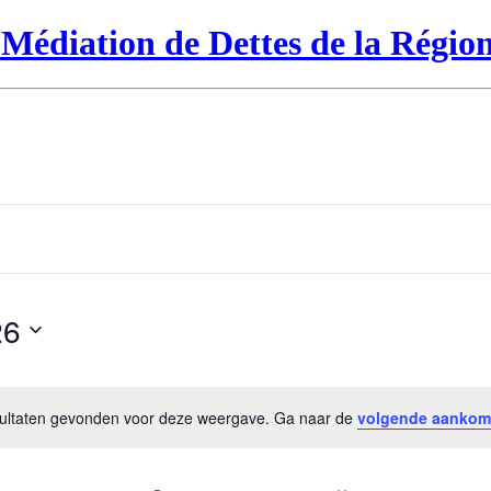
Médiation de Dettes de la Région
26
esultaten gevonden voor deze weergave. Ga naar de
volgende aankom
Bericht