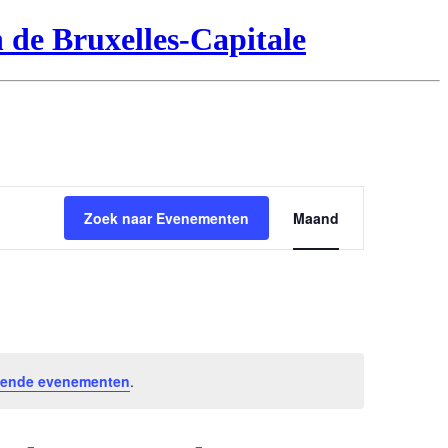
 de Bruxelles-Capitale
Evenement
Zoek naar Evenementen
Maand
weergaven
navigatie
ende evenementen
.