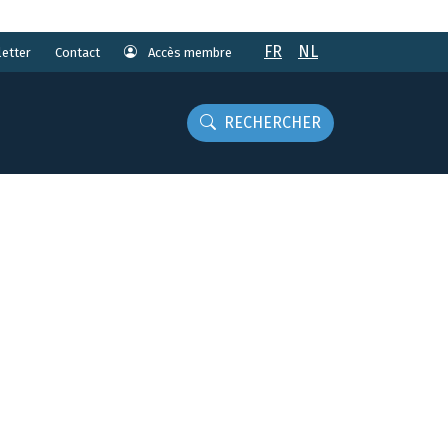
FR
NL
etter
Accès membre
Contact
RECHERCHER