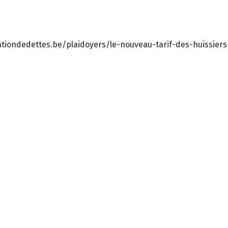
iationdedettes.be/plaidoyers/le-nouveau-tarif-des-huissier