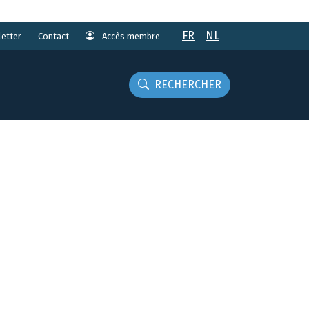
FR
NL
etter
Accès membre
Contact
RECHERCHER