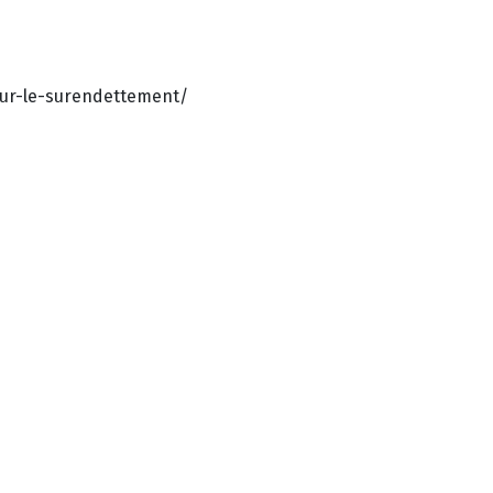
sur-le-surendettement/