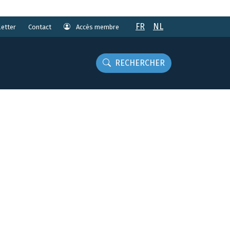
FR
NL
etter
Accès membre
Contact
RECHERCHER