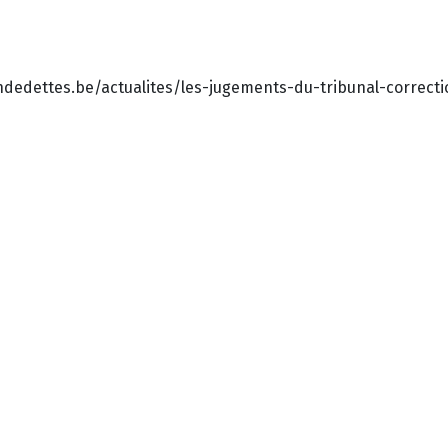
ondedettes.be/actualites/les-jugements-du-tribunal-correct