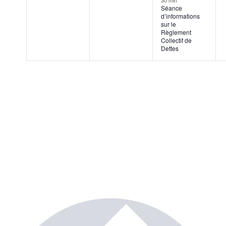
30 min
Séance
d’informations
sur le
Règlement
Collectif de
Dettes