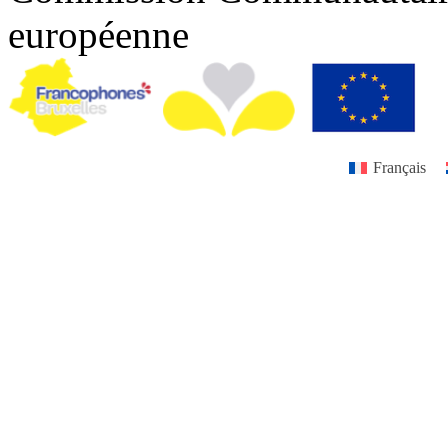
européenne
Français