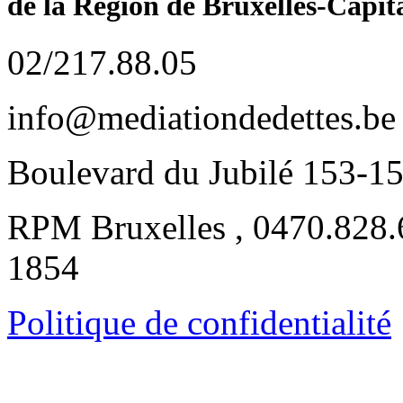
de la Région de Bruxelles-Capit
02/217.88.05
info@mediationdedettes.be
Boulevard du Jubilé 153-1
RPM Bruxelles , 0470.828
1854
Politique de confidentialité